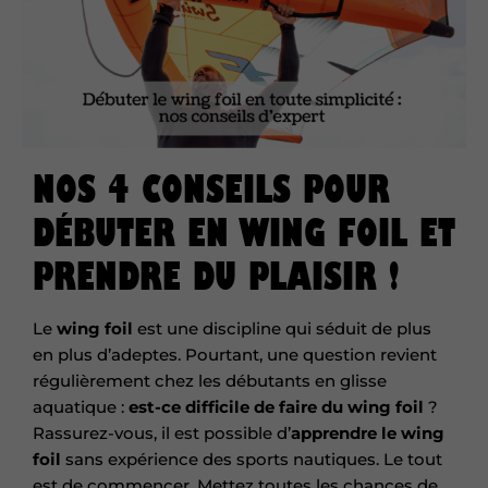
NOS 4 CONSEILS POUR
DÉBUTER EN WING FOIL ET
PRENDRE DU PLAISIR !
Le
wing foil
est une discipline qui séduit de plus
en plus d’adeptes. Pourtant, une question revient
régulièrement chez les débutants en glisse
aquatique :
est-ce difficile de faire du wing foil
?
Rassurez-vous, il est possible d’
apprendre le wing
foil
sans expérience des sports nautiques. Le tout
est de commencer. Mettez toutes les chances de