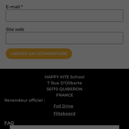
E-mail
*
Site web
HAPPY KITE School
7 Rue D’Olibarte
56170 QUIBERON
FRANCE
Revendeur officiel :
Foil Drive
Fliteboard
FAQ