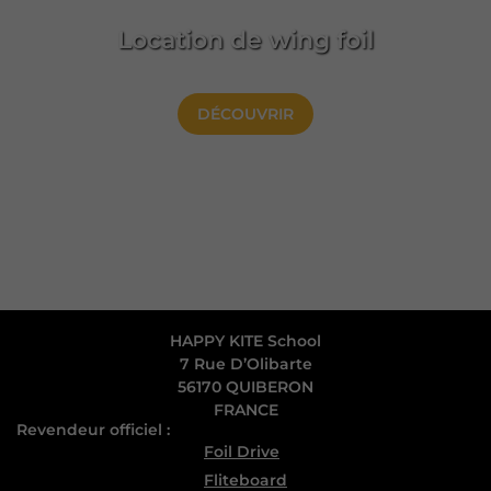
Location de wing foil
DÉCOUVRIR
HAPPY KITE School
7 Rue D’Olibarte
56170 QUIBERON
FRANCE
Revendeur officiel :
Foil Drive
Fliteboard